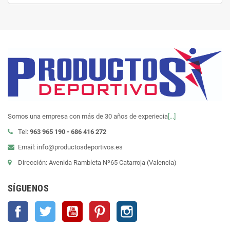
Somos una empresa con más de 30 años de experiecia
[...]
Tel:
963 965 190 - 686 416 272
Email: info@productosdeportivos.es
Dirección: Avenida Rambleta Nº65 Catarroja (Valencia)
SÍGUENOS
Facebook
Twitter
YouTube
Pinterest
Instagram