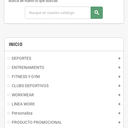
Busca de nuevo lo que buscas
search
INICIO
DEPORTES
ENTRENAMIENTO
FITNESS Y GYM
CLUBS DEPORTIVOS
WORKWEAR
LíNEA WORK
Personaliza
PRODUCTO PROMOCIONAL