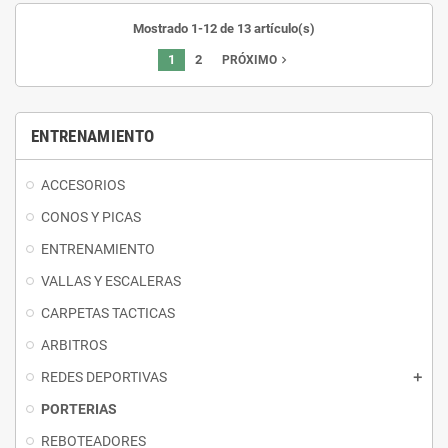
Mostrado 1-12 de 13 artículo(s)
1
2
navigate_next
PRÓXIMO
ENTRENAMIENTO
ACCESORIOS
CONOS Y PICAS
ENTRENAMIENTO
VALLAS Y ESCALERAS
CARPETAS TACTICAS
ARBITROS
REDES DEPORTIVAS
PORTERIAS
REBOTEADORES