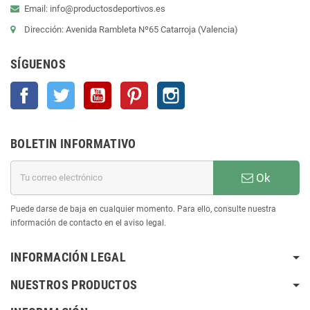
Email: info@productosdeportivos.es
Dirección: Avenida Rambleta Nº65 Catarroja (Valencia)
SÍGUENOS
Facebook
Twitter
YouTube
Pinterest
Instagram
BOLETIN INFORMATIVO
Ok
Puede darse de baja en cualquier momento. Para ello, consulte nuestra
información de contacto en el aviso legal.
INFORMACIÓN LEGAL
NUESTROS PRODUCTOS