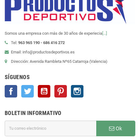
Somos una empresa con más de 30 años de experiecia
[...]
Tel:
963 965 190 - 686 416 272
Email: info@productosdeportivos.es
Dirección: Avenida Rambleta Nº65 Catarroja (Valencia)
SÍGUENOS
Facebook
Twitter
YouTube
Pinterest
Instagram
BOLETIN INFORMATIVO
Ok