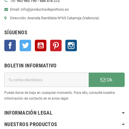
Tel:
963 965 190 - 686 416 272
Email: info@productosdeportivos.es
Dirección: Avenida Rambleta Nº65 Catarroja (Valencia)
SÍGUENOS
Facebook
Twitter
YouTube
Pinterest
Instagram
BOLETIN INFORMATIVO
Ok
Puede darse de baja en cualquier momento. Para ello, consulte nuestra
información de contacto en el aviso legal.
INFORMACIÓN LEGAL
NUESTROS PRODUCTOS