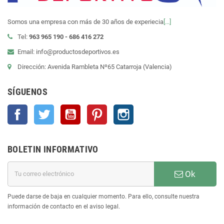
Somos una empresa con más de 30 años de experiecia
[...]
Tel:
963 965 190 - 686 416 272
Email: info@productosdeportivos.es
Dirección: Avenida Rambleta Nº65 Catarroja (Valencia)
SÍGUENOS
Facebook
Twitter
YouTube
Pinterest
Instagram
BOLETIN INFORMATIVO
Ok
Puede darse de baja en cualquier momento. Para ello, consulte nuestra
información de contacto en el aviso legal.