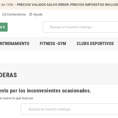
r de 195€.
- PRECIOS VALIDOS SALVO ERROR
,
PRECIOS IMPUESTOS INCLUI
Contactenos
Ayuda
help_outline
00 €
ENTRENAMIENTO
FITNESS -GYM
CLUBS DEPORTIVOS
DERAS
ento por los inconvenientes ocasionados.
e nuevo lo que buscas