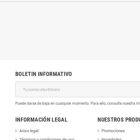
BOLETIN INFORMATIVO
Puede darse de baja en cualquier momento. Para ello, consulte nuestra inf
INFORMACIÓN LEGAL
NUESTROS PROD
Aviso legal
Promociones
Términos y condiciones de uso
Novedades