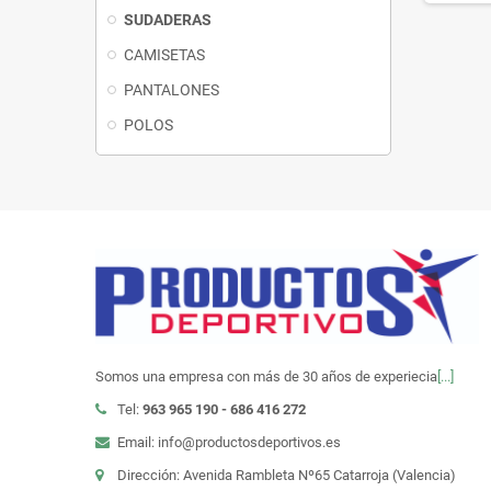
SUDADERAS
CAMISETAS
PANTALONES
POLOS
Somos una empresa con más de 30 años de experiecia
[...]
Tel:
963 965 190 - 686 416 272
Email: info@productosdeportivos.es
Dirección: Avenida Rambleta Nº65 Catarroja (Valencia)