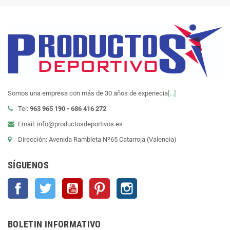
Somos una empresa con más de 30 años de experiecia
[...]
Tel:
963 965 190 - 686 416 272
Email: info@productosdeportivos.es
Dirección: Avenida Rambleta Nº65 Catarroja (Valencia)
SÍGUENOS
Facebook
Twitter
YouTube
Pinterest
Instagram
BOLETIN INFORMATIVO