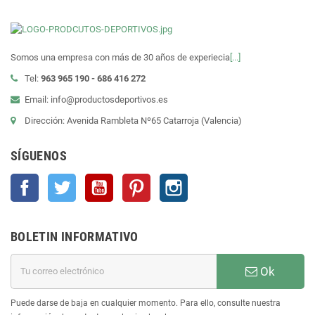
Somos una empresa con más de 30 años de experiecia
[...]
Tel:
963 965 190 - 686 416 272
Email: info@productosdeportivos.es
Dirección: Avenida Rambleta Nº65 Catarroja (Valencia)
SÍGUENOS
Facebook
Twitter
YouTube
Pinterest
Instagram
BOLETIN INFORMATIVO
Ok
Puede darse de baja en cualquier momento. Para ello, consulte nuestra