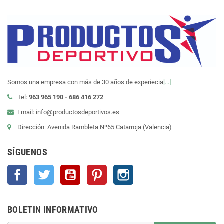
Somos una empresa con más de 30 años de experiecia
[...]
Tel:
963 965 190 - 686 416 272
Email: info@productosdeportivos.es
Dirección: Avenida Rambleta Nº65 Catarroja (Valencia)
SÍGUENOS
Facebook
Twitter
YouTube
Pinterest
Instagram
BOLETIN INFORMATIVO