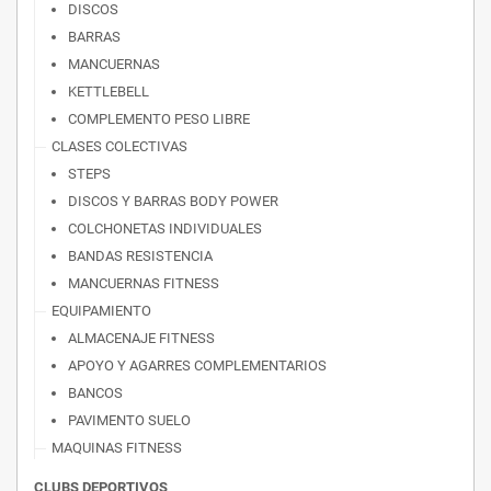
DISCOS
BARRAS
MANCUERNAS
KETTLEBELL
COMPLEMENTO PESO LIBRE
CLASES COLECTIVAS
STEPS
DISCOS Y BARRAS BODY POWER
COLCHONETAS INDIVIDUALES
BANDAS RESISTENCIA
MANCUERNAS FITNESS
EQUIPAMIENTO
ALMACENAJE FITNESS
APOYO Y AGARRES COMPLEMENTARIOS
BANCOS
PAVIMENTO SUELO
MAQUINAS FITNESS
CLUBS DEPORTIVOS