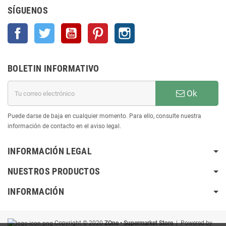
SÍGUENOS
Facebook
Twitter
YouTube
Pinterest
Instagram
BOLETIN INFORMATIVO
Ok
Puede darse de baja en cualquier momento. Para ello, consulte nuestra
información de contacto en el aviso legal.
INFORMACIÓN LEGAL
NUESTROS PRODUCTOS
INFORMACIÓN
Copyright © 2020
ZOne • Supermarket Store
| Powered by