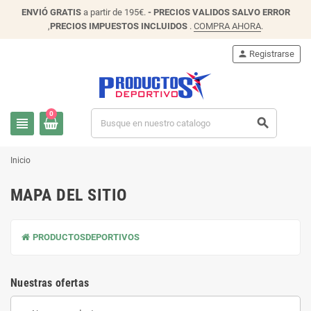
ENVIÓ
GRATIS
a partir de 195€.
- PRECIOS VALIDOS SALVO ERROR
,
PRECIOS IMPUESTOS INCLUIDOS
.
COMPRA AHORA
.
person
Registrarse
0
view_headline
search
Inicio
MAPA DEL SITIO
PRODUCTOSDEPORTIVOS
Nuestras ofertas