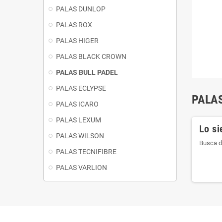
PALAS DUNLOP
PALAS ROX
PALAS HIGER
PALAS BLACK CROWN
PALAS BULL PADEL
PALAS ECLYPSE
PALA
PALAS ICARO
PALAS LEXUM
Lo si
PALAS WILSON
Busca d
PALAS TECNIFIBRE
PALAS VARLION