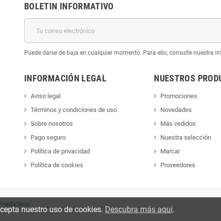
BOLETIN INFORMATIVO
Puede darse de baja en cualquier momento. Para ello, consulte nuestra inf
INFORMACIÓN LEGAL
NUESTROS PROD
Aviso legal
Promociones
Términos y condiciones de uso
Novedades
Sobre nosotros
Más vedidos
Pago seguro
Nuestra selección
Política de privacidad
Marcar
Política de cookies
Proveedores
PrestaShop
 acepta nuestro uso de cookies.
Descubra más aquí
.