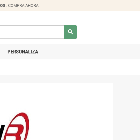
DOS
.
COMPRA AHORA
.
search
PERSONALIZA