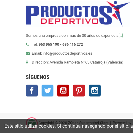
Somos una empresa con más de 30 años de experiecia
[...]
Tel:
963 965 190 - 686 416 272
Email: info@productosdeportivos.es
Dirección: Avenida Rambleta Nº65 Catarroja (Valencia)
SÍGUENOS
Facebook
Twitter
YouTube
Pinterest
Instagram
Copyright © 2020
ZOne • Supermarket Store
| Powered by
Este sitio utiliza cookies. Si continúa navegando por el sitio,