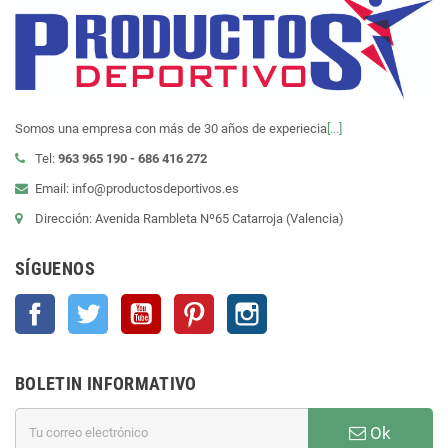
Somos una empresa con más de 30 años de experiecia
[...]
Tel:
963 965 190 - 686 416 272
Email: info@productosdeportivos.es
Dirección: Avenida Rambleta Nº65 Catarroja (Valencia)
SÍGUENOS
Facebook
Twitter
YouTube
Pinterest
Instagram
BOLETIN INFORMATIVO
Ok