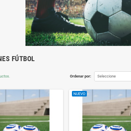
NES FÚTBOL
uctos.
Ordenar por:
Seleccione
NUEVO