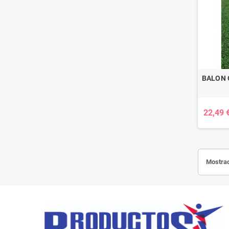
BALON 
22,49 
Mostrad