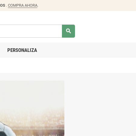
DOS
.
COMPRA AHORA
.
search
PERSONALIZA