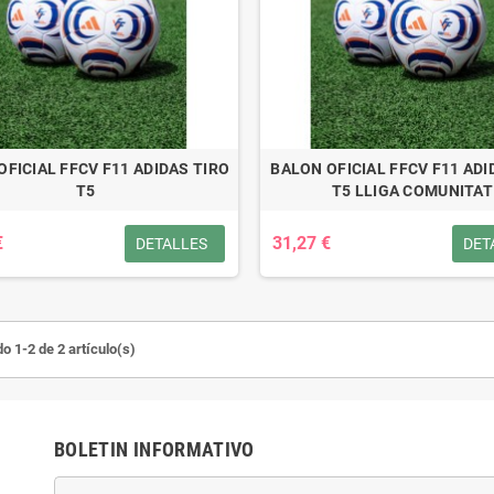
OFICIAL FFCV F11 ADIDAS TIRO
BALON OFICIAL FFCV F11 AD
T5
T5 LLIGA COMUNITAT
€
31,27 €
DETALLES
DET
o 1-2 de 2 artículo(s)
BOLETIN INFORMATIVO