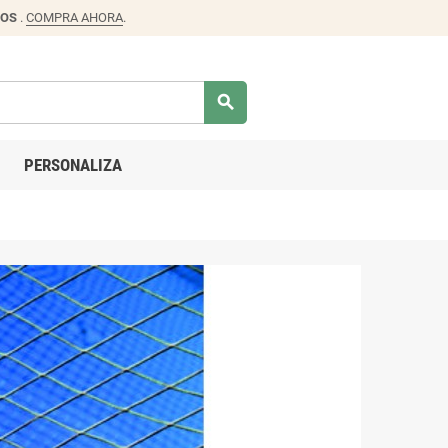
DOS
.
COMPRA AHORA
.
search
PERSONALIZA