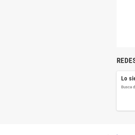
REDE
Lo si
Busca d