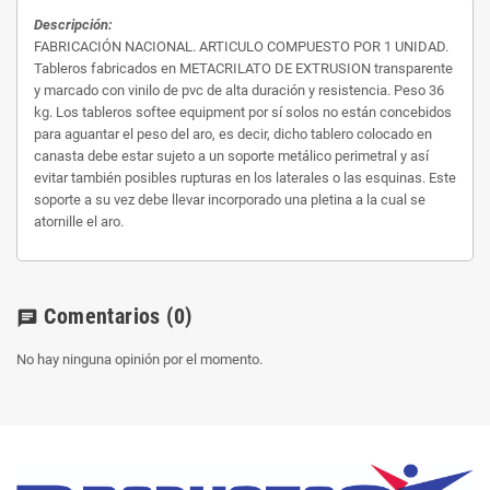
Descripción:
FABRICACIÓN NACIONAL. ARTICULO COMPUESTO POR 1 UNIDAD.
Tableros fabricados en METACRILATO DE EXTRUSION transparente
y marcado con vinilo de pvc de alta duración y resistencia. Peso 36
kg. Los tableros softee equipment por sí solos no están concebidos
para aguantar el peso del aro, es decir, dicho tablero colocado en
canasta debe estar sujeto a un soporte metálico perimetral y así
evitar también posibles rupturas en los laterales o las esquinas. Este
soporte a su vez debe llevar incorporado una pletina a la cual se
atornille el aro.
Comentarios
(0)
chat
No hay ninguna opinión por el momento.