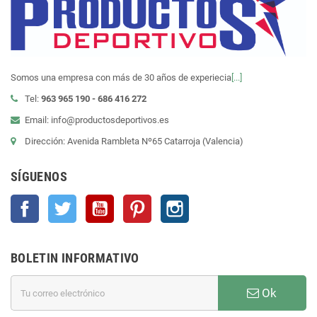
Somos una empresa con más de 30 años de experiecia
[...]
Tel:
963 965 190 - 686 416 272
Email: info@productosdeportivos.es
Dirección: Avenida Rambleta Nº65 Catarroja (Valencia)
SÍGUENOS
Facebook
Twitter
YouTube
Pinterest
Instagram
BOLETIN INFORMATIVO
Ok