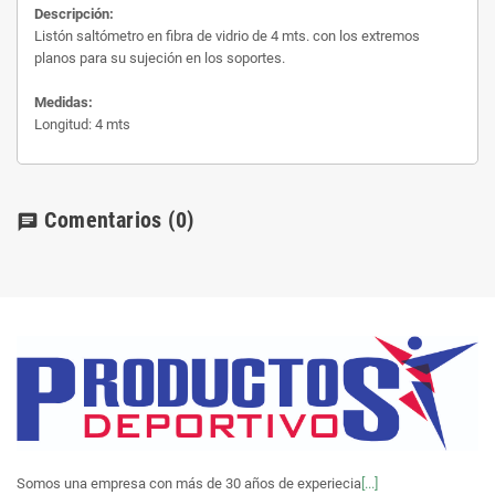
Descripción:
Listón saltómetro en fibra de vidrio de 4 mts. con los extremos
planos para su sujeción en los soportes.
Medidas:
Longitud: 4 mts
Comentarios
(0)
chat
Somos una empresa con más de 30 años de experiecia
[...]