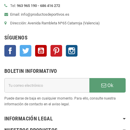
Tel:
963 965 190 - 686 416 272
Email: info@productosdeportivos.es
Dirección: Avenida Rambleta Nº65 Catarroja (Valencia)
SÍGUENOS
Facebook
Twitter
YouTube
Pinterest
Instagram
BOLETIN INFORMATIVO
Ok
Puede darse de baja en cualquier momento. Para ello, consulte nuestra
información de contacto en el aviso legal.
INFORMACIÓN LEGAL