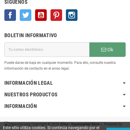
SÍGUENOS
Facebook
Twitter
YouTube
Pinterest
Instagram
BOLETIN INFORMATIVO
Ok
Puede darse de baja en cualquier momento. Para ello, consulte nuestra
información de contacto en el aviso legal.
INFORMACIÓN LEGAL
NUESTROS PRODUCTOS
INFORMACIÓN
Copyright © 2020
ZOne • Supermarket Store
| Powered by
Este sitio utiliza cookies. Si continúa navegando por el