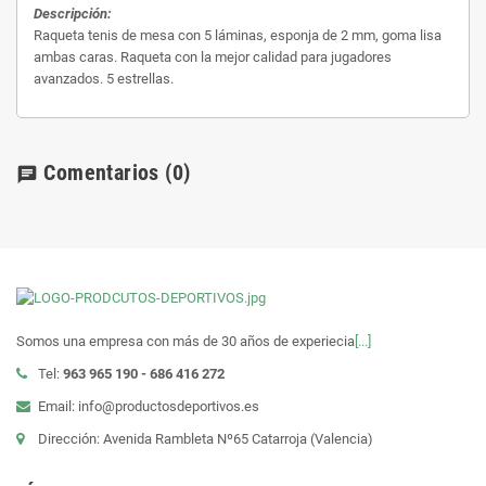
Descripción:
Raqueta tenis de mesa con 5 láminas, esponja de 2 mm, goma lisa
ambas caras. Raqueta con la mejor calidad para jugadores
avanzados. 5 estrellas.
Comentarios
(0)
chat
Somos una empresa con más de 30 años de experiecia
[...]
Tel:
963 965 190 - 686 416 272
Email: info@productosdeportivos.es
Dirección: Avenida Rambleta Nº65 Catarroja (Valencia)