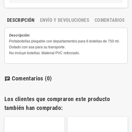
DESCRIPCIÓN
ENVÍO Y DEVOLUCIONES
COMENTARIOS
Descripción:
Portabotellas plegable con departamentos para 6 botellas de 750 ml.
Dotado con asa para su transporte.
No incluye botellas. Material PVC reforzado.
Comentarios
(0)
chat
Los clientes que compraron este producto
también han comprado: