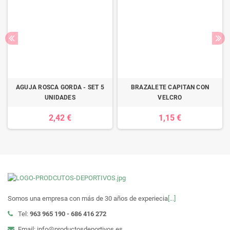
AGUJA ROSCA GORDA - SET 5
BRAZALETE CAPITAN CON
UNIDADES
VELCRO
2,42 €
1,15 €
Somos una empresa con más de 30 años de experiecia
[...]
Tel:
963 965 190 - 686 416 272
Email: info@productosdeportivos.es