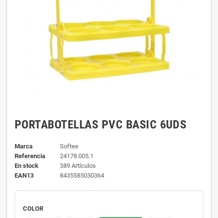
PORTABOTELLAS PVC BASIC 6UDS
Marca
Softee
Referencia
24178.005.1
En stock
389 Artículos
EAN13
8435585030364
COLOR