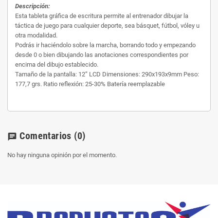
Descripción:
Esta tableta gráfica de escritura permite al entrenador dibujar la
táctica de juego para cualquier deporte, sea básquet, fútbol, vóley u
otra modalidad.
Podrás ir haciéndolo sobre la marcha, borrando todo y empezando
desde 0 o bien dibujando las anotaciones correspondientes por
encima del dibujo establecido.
Tamaño de la pantalla: 12” LCD Dimensiones: 290x193x9mm Peso:
177,7 grs. Ratio reflexión: 25-30% Batería reemplazable
Comentarios
(0)
chat
No hay ninguna opinión por el momento.