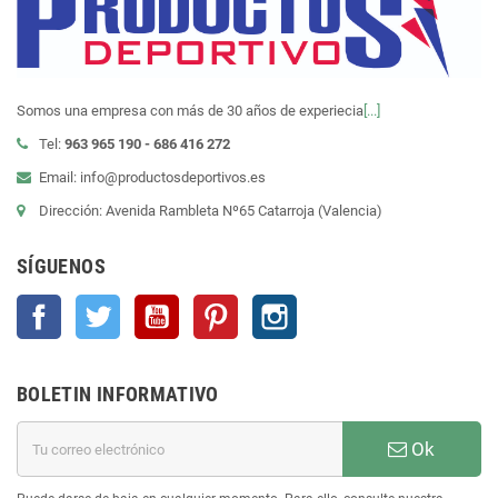
Somos una empresa con más de 30 años de experiecia
[...]
Tel:
963 965 190 - 686 416 272
Email: info@productosdeportivos.es
Dirección: Avenida Rambleta Nº65 Catarroja (Valencia)
SÍGUENOS
Facebook
Twitter
YouTube
Pinterest
Instagram
BOLETIN INFORMATIVO
Ok