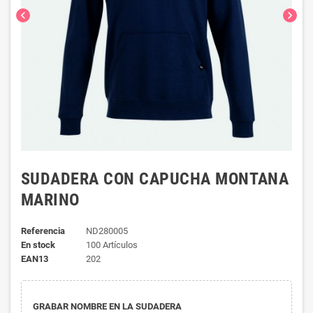
chevron_left
chevron_right
SUDADERA CON CAPUCHA MONTANA
MARINO
Referencia
ND280005
En stock
100 Artículos
EAN13
202
GRABAR NOMBRE EN LA SUDADERA