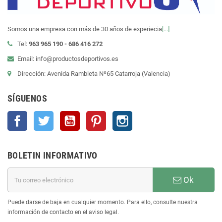
Somos una empresa con más de 30 años de experiecia
[...]
Tel:
963 965 190 - 686 416 272
Email: info@productosdeportivos.es
Dirección: Avenida Rambleta Nº65 Catarroja (Valencia)
SÍGUENOS
Facebook
Twitter
YouTube
Pinterest
Instagram
BOLETIN INFORMATIVO
Ok
Puede darse de baja en cualquier momento. Para ello, consulte nuestra
información de contacto en el aviso legal.