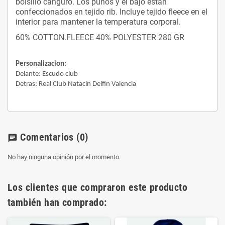
bolsillo canguro. Los puños y el bajo están
confeccionados en tejido rib. Incluye tejido fleece en el
interior para mantener la temperatura corporal.
60% COTTON.FLEECE 40% POLYESTER 280 GR
Personalizacion:
Delante: Escudo club
Detras: Real Club Natacin Delfin Valencia
Comentarios
(0)
chat
No hay ninguna opinión por el momento.
Los clientes que compraron este producto
también han comprado: