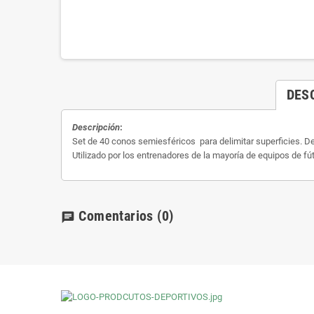
DES
Descripción
:
Set de 40 conos semiesféricos para delimitar superficies. De
Utilizado por los entrenadores de la mayoría de equipos de fú
Comentarios
(0)
chat