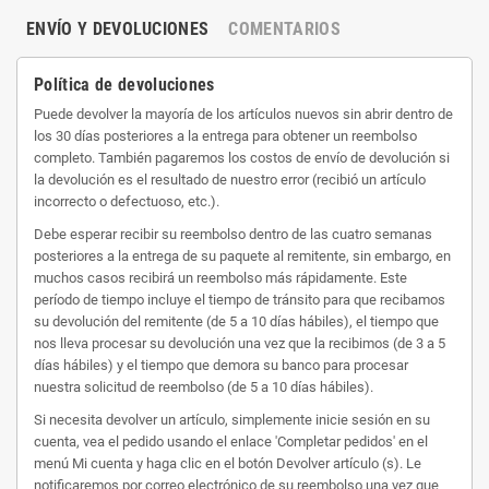
ENVÍO Y DEVOLUCIONES
COMENTARIOS
Política de devoluciones
Puede devolver la mayoría de los artículos nuevos sin abrir dentro de
los 30 días posteriores a la entrega para obtener un reembolso
completo. También pagaremos los costos de envío de devolución si
la devolución es el resultado de nuestro error (recibió un artículo
incorrecto o defectuoso, etc.).
Debe esperar recibir su reembolso dentro de las cuatro semanas
posteriores a la entrega de su paquete al remitente, sin embargo, en
muchos casos recibirá un reembolso más rápidamente. Este
período de tiempo incluye el tiempo de tránsito para que recibamos
su devolución del remitente (de 5 a 10 días hábiles), el tiempo que
nos lleva procesar su devolución una vez que la recibimos (de 3 a 5
días hábiles) y el tiempo que demora su banco para procesar
nuestra solicitud de reembolso (de 5 a 10 días hábiles).
Si necesita devolver un artículo, simplemente inicie sesión en su
cuenta, vea el pedido usando el enlace 'Completar pedidos' en el
menú Mi cuenta y haga clic en el botón Devolver artículo (s). Le
notificaremos por correo electrónico de su reembolso una vez que