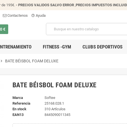
r de 195€.
- PRECIOS VALIDOS SALVO ERROR
,
PRECIOS IMPUESTOS INCLUI
Contactenos
Ayuda
help_outline
00 €
ENTRENAMIENTO
FITNESS -GYM
CLUBS DEPORTIVOS
evron_right
BATE BÉISBOL FOAM DELUXE
BATE BÉISBOL FOAM DELUXE
Marca
Softee
Referencia
25168.028.1
En stock
310 Artículos
EAN13
8445090011345