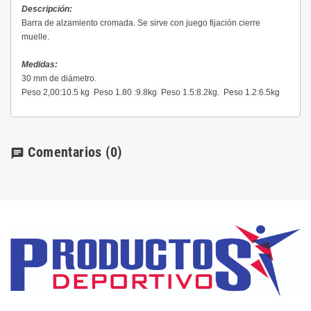
Descripción:
Barra de alzamiento cromada. Se sirve con juego fijación cierre
muelle.
Medidas:
30 mm de diámetro.
Peso 2,00:10.5 kg Peso 1.80 :9.8kg Peso 1.5:8.2kg. Peso 1.2:6.5kg
Comentarios
(0)
chat