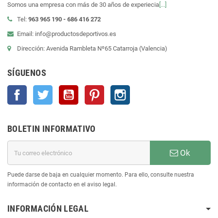
Somos una empresa con más de 30 años de experiecia
[...]
Tel:
963 965 190 - 686 416 272
Email: info@productosdeportivos.es
Dirección: Avenida Rambleta Nº65 Catarroja (Valencia)
SÍGUENOS
Facebook
Twitter
YouTube
Pinterest
Instagram
BOLETIN INFORMATIVO
Ok
Puede darse de baja en cualquier momento. Para ello, consulte nuestra
información de contacto en el aviso legal.
INFORMACIÓN LEGAL