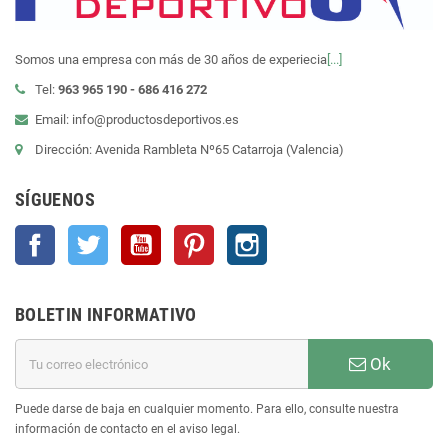
Somos una empresa con más de 30 años de experiecia
[...]
Tel:
963 965 190 - 686 416 272
Email: info@productosdeportivos.es
Dirección: Avenida Rambleta Nº65 Catarroja (Valencia)
SÍGUENOS
Facebook
Twitter
YouTube
Pinterest
Instagram
BOLETIN INFORMATIVO
Ok
Puede darse de baja en cualquier momento. Para ello, consulte nuestra
información de contacto en el aviso legal.