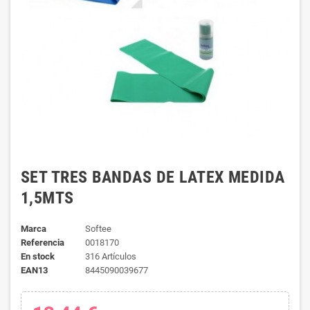
SET TRES BANDAS DE LATEX MEDIDA
1,5MTS
Marca
Softee
Referencia
0018170
En stock
316 Artículos
EAN13
8445090039677