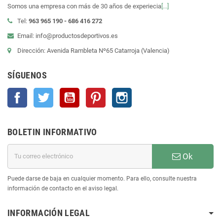
Somos una empresa con más de 30 años de experiecia
[...]
Tel:
963 965 190 - 686 416 272
Email: info@productosdeportivos.es
Dirección: Avenida Rambleta Nº65 Catarroja (Valencia)
SÍGUENOS
Facebook
Twitter
YouTube
Pinterest
Instagram
BOLETIN INFORMATIVO
Ok
Puede darse de baja en cualquier momento. Para ello, consulte nuestra
información de contacto en el aviso legal.
INFORMACIÓN LEGAL