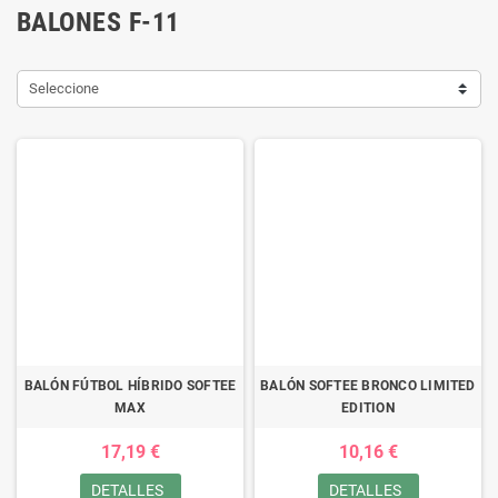
BALONES F-11
Seleccione
BALÓN FÚTBOL HÍBRIDO SOFTEE
BALÓN SOFTEE BRONCO LIMITED
MAX
EDITION
17,19 €
10,16 €
DETALLES
DETALLES