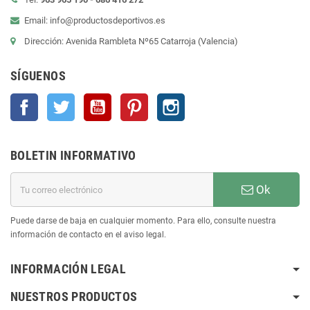
Email: info@productosdeportivos.es
Dirección: Avenida Rambleta Nº65 Catarroja (Valencia)
SÍGUENOS
Facebook
Twitter
YouTube
Pinterest
Instagram
BOLETIN INFORMATIVO
Ok
Puede darse de baja en cualquier momento. Para ello, consulte nuestra
información de contacto en el aviso legal.
INFORMACIÓN LEGAL
NUESTROS PRODUCTOS