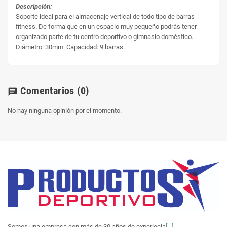
Descripción:
Soporte ideal para el almacenaje vertical de todo tipo de barras
fitness. De forma que en un espacio muy pequeño podrás tener
organizado parte de tu centro deportivo o gimnasio doméstico.
Diámetro: 30mm. Capacidad: 9 barras.
Comentarios
(0)
chat
No hay ninguna opinión por el momento.
Somos una empresa con más de 30 años de experiecia
[...]