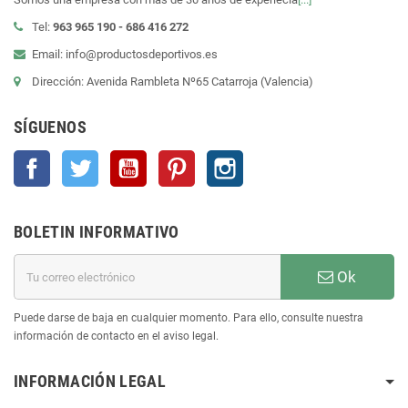
Tel:
963 965 190 - 686 416 272
Email: info@productosdeportivos.es
Dirección: Avenida Rambleta Nº65 Catarroja (Valencia)
SÍGUENOS
Facebook
Twitter
YouTube
Pinterest
Instagram
BOLETIN INFORMATIVO
Ok
Puede darse de baja en cualquier momento. Para ello, consulte nuestra
información de contacto en el aviso legal.
INFORMACIÓN LEGAL