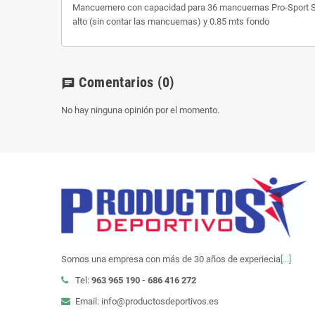
Mancuernero con capacidad para 36 mancuernas Pro-Sport Sof
alto (sin contar las mancuernas) y 0.85 mts fondo
Comentarios
(0)
chat
No hay ninguna opinión por el momento.
Somos una empresa con más de 30 años de experiecia
[...]
Tel:
963 965 190 - 686 416 272
Email: info@productosdeportivos.es