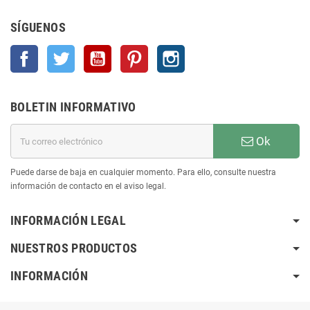
SÍGUENOS
Facebook
Twitter
YouTube
Pinterest
Instagram
BOLETIN INFORMATIVO
Ok
Puede darse de baja en cualquier momento. Para ello, consulte nuestra
información de contacto en el aviso legal.
INFORMACIÓN LEGAL
NUESTROS PRODUCTOS
INFORMACIÓN