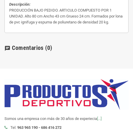
Descripción:
PRODUCCIÓN BAJO PEDIDO. ARTICULO COMPUESTO POR 1
UNIDAD. Alto 80 cm Ancho 43 cm Grueso 24 cm. Formados por lona
de pvc ignifuga y espuma de poliuretano de densidad 20 kg.
Comentarios
(0)
chat
Somos una empresa con más de 30 años de experiecia
[...]
Tel:
963 965 190 - 686 416 272