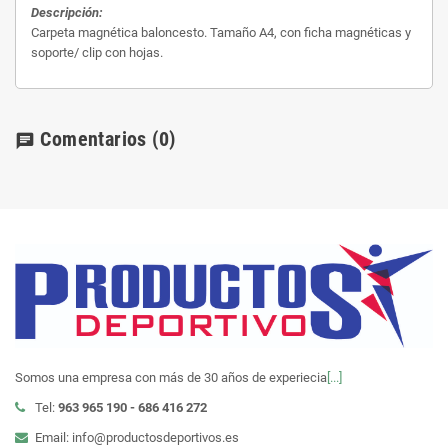
Descripción:
Carpeta magnética baloncesto. Tamaño A4, con ficha magnéticas y
soporte/ clip con hojas.
Comentarios
(0)
chat
Somos una empresa con más de 30 años de experiecia
[...]
Tel:
963 965 190 - 686 416 272
Email: info@productosdeportivos.es